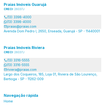
Praias Imóveis Guarujá
CRECI:
26037J
(13) 3398-4000
(13) 3398-4000
praias@praias.com
Avenida Dom Pedro I, 2650, Enseada, Guarujá - SP - 11440001
Praias Imóveis Riviera
CRECI:
26037J
(13) 3316-5555
(13) 3316-5555
riviera@praias.com
Largo dos Coqueiros, 185, Loja 01, Riviera de São Lourenço,
Bertioga - SP - 11262-009
Navegação rápida
Home