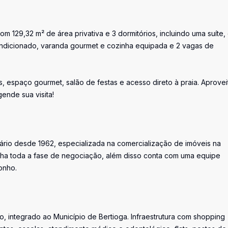
 129,32 m² de área privativa e 3 dormitórios, incluindo uma suíte,
ndicionado, varanda gourmet e cozinha equipada e 2 vagas de
 espaço gourmet, salão de festas e acesso direto à praia. Aprovei
ende sua visita!
.
iário desde 1962, especializada na comercialização de imóveis na
ha toda a fase de negociação, além disso conta com uma equipe
onho.
, integrado ao Município de Bertioga. Infraestrutura com shopping