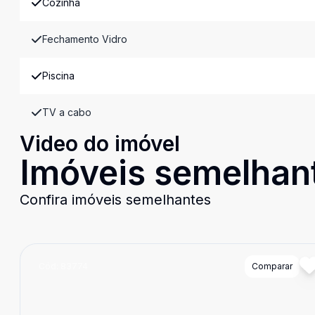
Cozinha
Fechamento Vidro
Piscina
TV a cabo
Video do imóvel
Imóveis semelhan
Confira imóveis semelhantes
Cód:
83774
Comparar