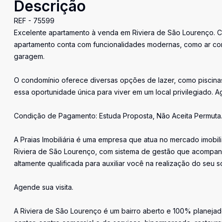
Descrição
REF - 75599
Excelente apartamento à venda em Riviera de São Lourenço. Com
apartamento conta com funcionalidades modernas, como ar co
garagem.
O condomínio oferece diversas opções de lazer, como piscinas,
essa oportunidade única para viver em um local privilegiado. Ag
Condição de Pagamento: Estuda Proposta, Não Aceita Permuta
A Praias Imobiliária é uma empresa que atua no mercado imobil
Riviera de São Lourenço, com sistema de gestão que acompan
altamente qualificada para auxiliar você na realização do seu s
Agende sua visita.
A Riviera de São Lourenço é um bairro aberto e 100% planejado