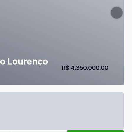
São Lourenço
R$ 4.350.000,00