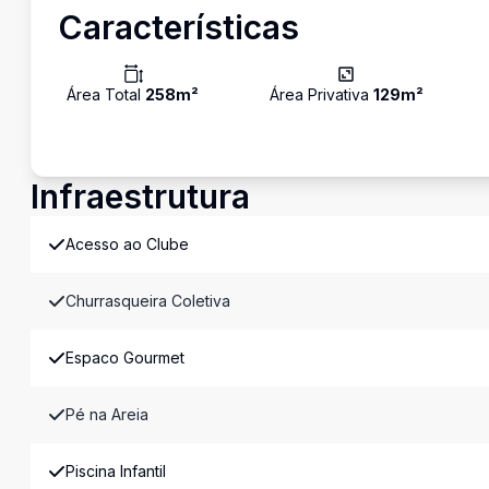
Características
Área Total
258
m²
Área Privativa
129
m²
Infraestrutura
Acesso ao Clube
Churrasqueira Coletiva
Espaco Gourmet
Pé na Areia
Piscina Infantil