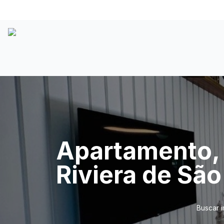
Apartamento, p
Riviera de Sã
Buscar 