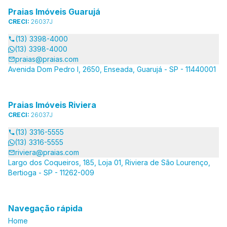
Praias Imóveis Guarujá
CRECI:
26037J
(13) 3398-4000
(13) 3398-4000
praias@praias.com
Avenida Dom Pedro I, 2650, Enseada, Guarujá - SP - 11440001
Praias Imóveis Riviera
CRECI:
26037J
(13) 3316-5555
(13) 3316-5555
riviera@praias.com
Largo dos Coqueiros, 185, Loja 01, Riviera de São Lourenço,
Bertioga - SP - 11262-009
Navegação rápida
Home