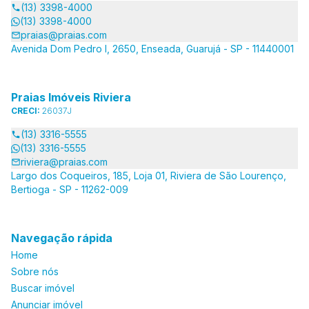
(13) 3398-4000
(13) 3398-4000
praias@praias.com
Avenida Dom Pedro I, 2650, Enseada, Guarujá - SP - 11440001
Praias Imóveis Riviera
CRECI:
26037J
(13) 3316-5555
(13) 3316-5555
riviera@praias.com
Largo dos Coqueiros, 185, Loja 01, Riviera de São Lourenço,
Bertioga - SP - 11262-009
Navegação rápida
Home
Sobre nós
Buscar imóvel
Anunciar imóvel