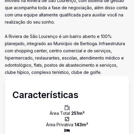
imóveis na Riviera de São Lourenço, com sistema de gestão
que acompanha toda a fase de negociação, além disso conta
com uma equipe altamente qualificada para auxiliar você na
realização do seu sonho.
A Riviera de São Lourenço é um bairro aberto e 100%
planejado, integrado ao Município de Bertioga. Infraestrutura
com shopping center, centro comercial e de serviços,
hipermercado, restaurantes, escolas, atendimento médico e
odontológico, flats, postos de abastecimento e serviços,
clube hípico, complexo tenístico, clube de golfe.
Características
Área Total
251
m²
Área Privativa
143
m²