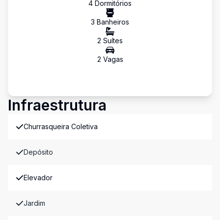
4
Dormitório
s
3
Banheiro
s
2
Suíte
s
2
Vaga
s
Infraestrutura
Churrasqueira Coletiva
Depósito
Elevador
Jardim