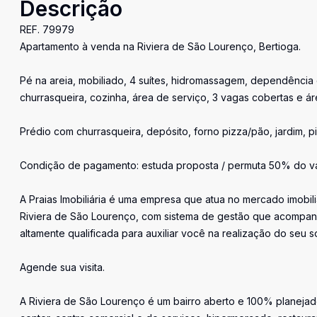
Descrição
REF. 79979
Apartamento à venda na Riviera de São Lourenço, Bertioga.
Pé na areia, mobiliado, 4 suítes, hidromassagem, dependência 
churrasqueira, cozinha, área de serviço, 3 vagas cobertas e áre
Prédio com churrasqueira, depósito, forno pizza/pão, jardim, pi
Condição de pagamento: estuda proposta / permuta 50% do val
A Praias Imobiliária é uma empresa que atua no mercado imobil
Riviera de São Lourenço, com sistema de gestão que acompan
altamente qualificada para auxiliar você na realização do seu s
Agende sua visita.
A Riviera de São Lourenço é um bairro aberto e 100% planejado