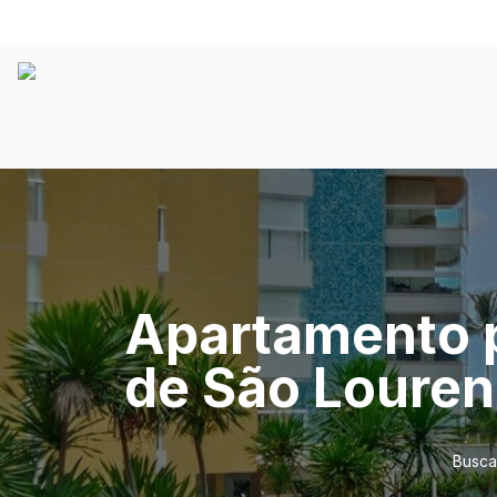
Apartamento pé
de São Loure
Busca