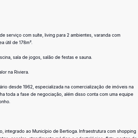
de serviço com suíte, living para 2 ambientes, varanda com
a útil de 178m².
scina, sala de jogos, salão de festas e sauna.
or na Riviera.
iário desde 1962, especializada na comercialização de imóveis na
ha toda a fase de negociação, além disso conta com uma equipe
onho.
, integrado ao Município de Bertioga. Infraestrutura com shopping