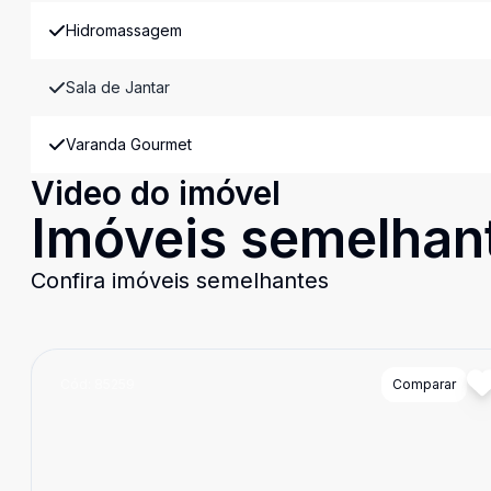
Hidromassagem
Sala de Jantar
Varanda Gourmet
Video do imóvel
Imóveis semelhan
Confira imóveis semelhantes
Cód:
85259
Comparar