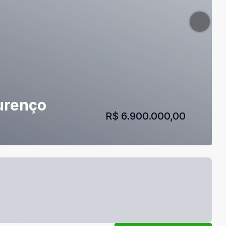
ourenço
R$ 6.900.000,00