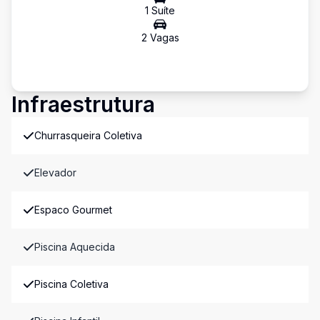
1
Suíte
2
Vaga
s
Infraestrutura
Churrasqueira Coletiva
Elevador
Espaco Gourmet
Piscina Aquecida
Piscina Coletiva