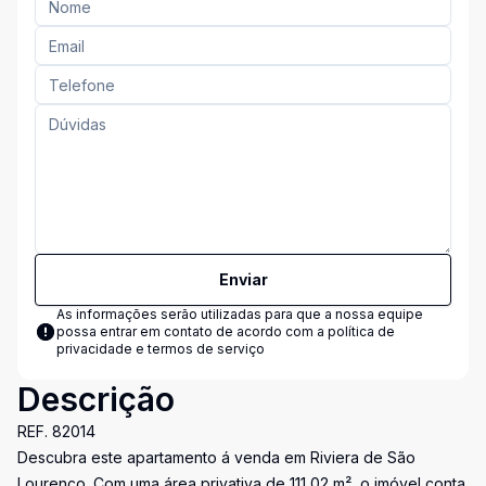
Enviar
As informações serão utilizadas para que a nossa equipe
possa entrar em contato de acordo com a
política de
privacidade e termos de serviço
Descrição
REF. 82014
Descubra este apartamento á venda em Riviera de São
Lourenço. Com uma área privativa de 111,02 m², o imóvel conta