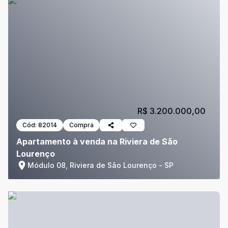
R$ 3.200.000,00
Cód:
82014
Compra
Apartamento à venda na Riviera de São
Lourenço
Módulo 08, Riviera de São Lourenço - SP