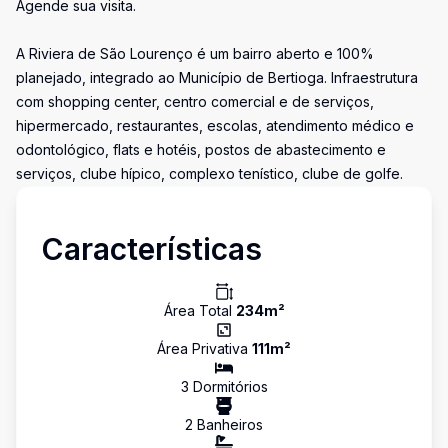
Agende sua visita.
A Riviera de São Lourenço é um bairro aberto e 100%
planejado, integrado ao Município de Bertioga. Infraestrutura
com shopping center, centro comercial e de serviços,
hipermercado, restaurantes, escolas, atendimento médico e
odontológico, flats e hotéis, postos de abastecimento e
serviços, clube hípico, complexo tenístico, clube de golfe.
Características
Área Total
234
m²
Área Privativa
111
m²
3
Dormitório
s
2
Banheiro
s