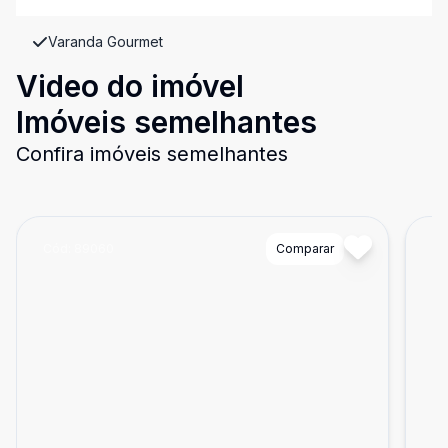
Varanda Gourmet
Video do imóvel
Imóveis semelhantes
Confira imóveis semelhantes
Cód:
89060
Comparar
Có