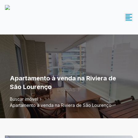
Apartamento à venda na Riviera de
São Lourenço
Buscar imóvel
Apartamento à venda na Riviera de São Lourenço