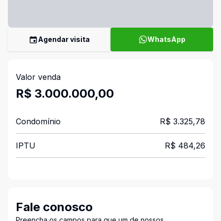
Agendar visita
WhatsApp
Valor venda
R$ 3.000.000,00
Condomínio
R$ 3.325,78
IPTU
R$ 484,26
Fale conosco
Preencha os campos para que um de nossos