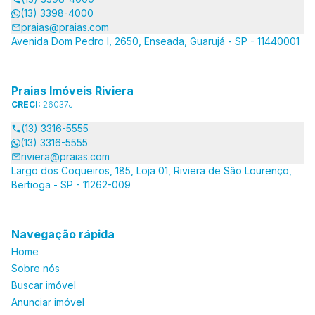
(13) 3398-4000
praias@praias.com
Avenida Dom Pedro I, 2650, Enseada, Guarujá - SP - 11440001
Praias Imóveis Riviera
CRECI:
26037J
(13) 3316-5555
(13) 3316-5555
riviera@praias.com
Largo dos Coqueiros, 185, Loja 01, Riviera de São Lourenço,
Bertioga - SP - 11262-009
Navegação rápida
Home
Sobre nós
Buscar imóvel
Anunciar imóvel