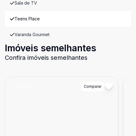
Sala de TV
Teens Place
Varanda Gourmet
Imóveis semelhantes
Confira imóveis semelhantes
Cód:
89124
Comparar
Có