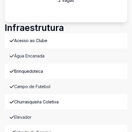
2
Vaga
s
Infraestrutura
Acesso ao Clube
Água Encanada
Brinquedoteca
Campo de Futebol
Churrasqueira Coletiva
Elevador