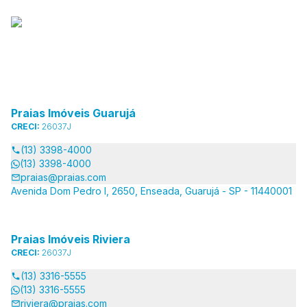
Praias Imóveis Guarujá
CRECI:
26037J
(13) 3398-4000
(13) 3398-4000
praias@praias.com
Avenida Dom Pedro I, 2650, Enseada, Guarujá - SP - 11440001
Praias Imóveis Riviera
CRECI:
26037J
(13) 3316-5555
(13) 3316-5555
riviera@praias.com