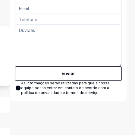
s
Enviar
As informações serão utilizadas para que a nossa
equipe possa entrar em contato de acordo com a
política de privacidade e termos de serviço