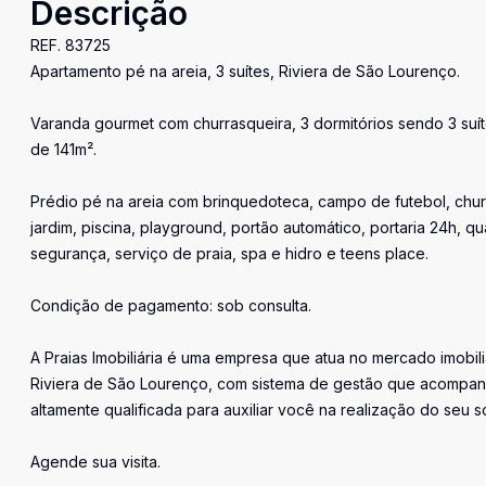
Descrição
REF. 83725
Apartamento pé na areia, 3 suítes, Riviera de São Lourenço.
Varanda gourmet com churrasqueira, 3 dormitórios sendo 3 suítes
de 141m².
Prédio pé na areia com brinquedoteca, campo de futebol, churr
jardim, piscina, playground, portão automático, portaria 24h, qua
segurança, serviço de praia, spa e hidro e teens place.
Condição de pagamento: sob consulta.
A Praias Imobiliária é uma empresa que atua no mercado imobil
Riviera de São Lourenço, com sistema de gestão que acompan
altamente qualificada para auxiliar você na realização do seu s
Agende sua visita.