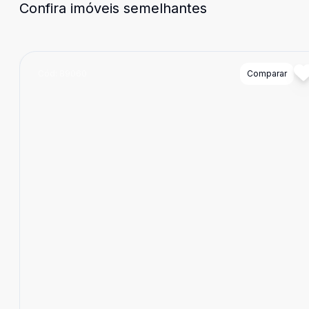
Confira imóveis semelhantes
Cód:
89060
Comparar