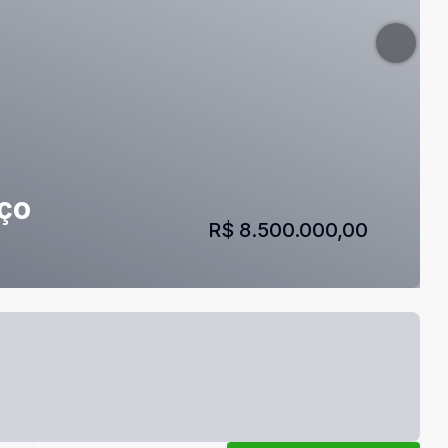
nço
R$ 8.500.000,00