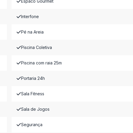
Espaco Gourmet
Interfone
Pé na Areia
Piscina Coletiva
Piscina com raia 25m
Portaria 24h
Sala Fitness
Sala de Jogos
Segurança