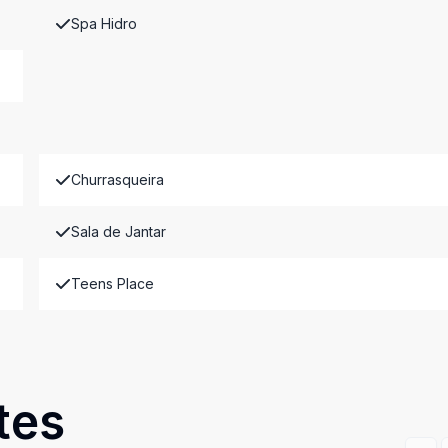
Spa Hidro
Churrasqueira
Sala de Jantar
Teens Place
tes