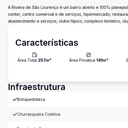
A Riviera de São Lourenço é um bairro aberto e 100% planejado
center, centro comercial e de serviços, hipermercado, restaura
abastecimento e serviços, clube hípico, complexo tenístico, cl
Características
Área Total
257
m²
Área Privativa
141
m²
Infraestrutura
Brinquedoteca
Churrasqueira Coletiva