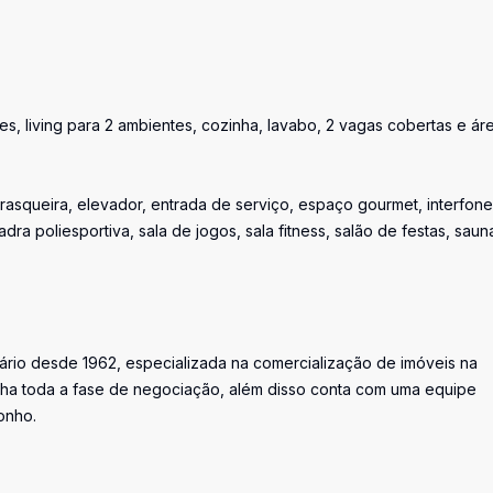
, living para 2 ambientes, cozinha, lavabo, 2 vagas cobertas e área
asqueira, elevador, entrada de serviço, espaço gourmet, interfone
dra poliesportiva, sala de jogos, sala fitness, salão de festas, saun
iário desde 1962, especializada na comercialização de imóveis na
ha toda a fase de negociação, além disso conta com uma equipe
onho.