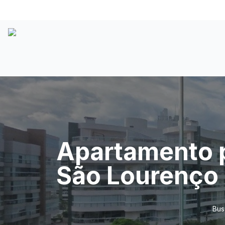
Apartamento pé
São Lourenço
Bus