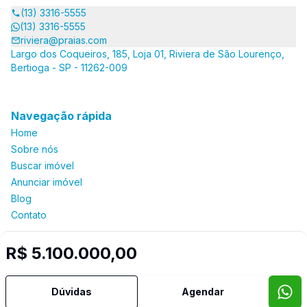
(13) 3316-5555
(13) 3316-5555
riviera@praias.com
Largo dos Coqueiros, 185, Loja 01, Riviera de São Lourenço,
Bertioga - SP - 11262-009
Navegação rápida
Home
Sobre nós
Buscar imóvel
Anunciar imóvel
Blog
Contato
R$ 5.100.000,00
Imobiliária Certificada:
Selo de Tecnologia Loft
Dúvidas
Agendar