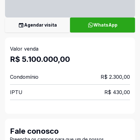
Agendar visita
WhatsApp
Valor venda
R$ 5.100.000,00
Condomínio
R$ 2.300,00
IPTU
R$ 430,00
Fale conosco
Preencha os campos para que um de nossos