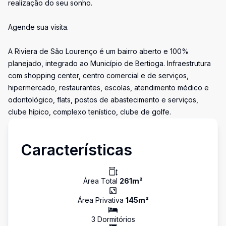
realização do seu sonho.
Agende sua visita.
A Riviera de São Lourenço é um bairro aberto e 100%
planejado, integrado ao Município de Bertioga. Infraestrutura
com shopping center, centro comercial e de serviços,
hipermercado, restaurantes, escolas, atendimento médico e
odontológico, flats, postos de abastecimento e serviços,
clube hípico, complexo tenístico, clube de golfe.
Características
Área Total
261
m²
Área Privativa
145
m²
3
Dormitório
s