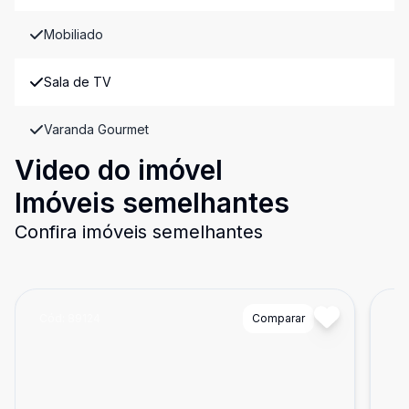
Mobiliado
Sala de TV
Varanda Gourmet
Video do imóvel
Imóveis semelhantes
Confira imóveis semelhantes
Cód:
89124
Comparar
Có