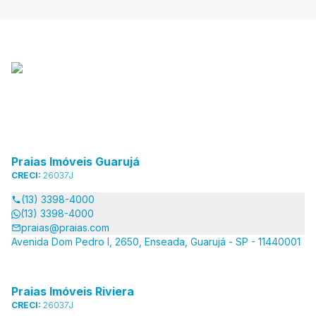
Praias Imóveis Guarujá
CRECI:
26037J
(13) 3398-4000
(13) 3398-4000
praias@praias.com
Avenida Dom Pedro I, 2650, Enseada, Guarujá - SP - 11440001
Praias Imóveis Riviera
CRECI:
26037J