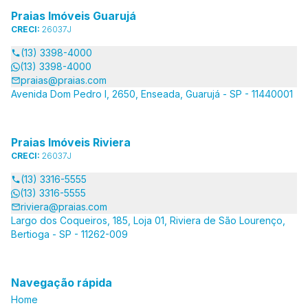
Praias Imóveis Guarujá
CRECI:
26037J
(13) 3398-4000
(13) 3398-4000
praias@praias.com
Avenida Dom Pedro I, 2650, Enseada, Guarujá - SP - 11440001
Praias Imóveis Riviera
CRECI:
26037J
(13) 3316-5555
(13) 3316-5555
riviera@praias.com
Largo dos Coqueiros, 185, Loja 01, Riviera de São Lourenço,
Bertioga - SP - 11262-009
Navegação rápida
Home