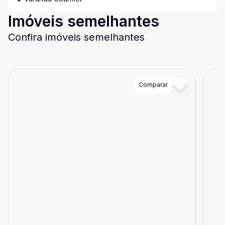
Imóveis semelhantes
Confira imóveis semelhantes
Cód:
87026
Comparar
Có