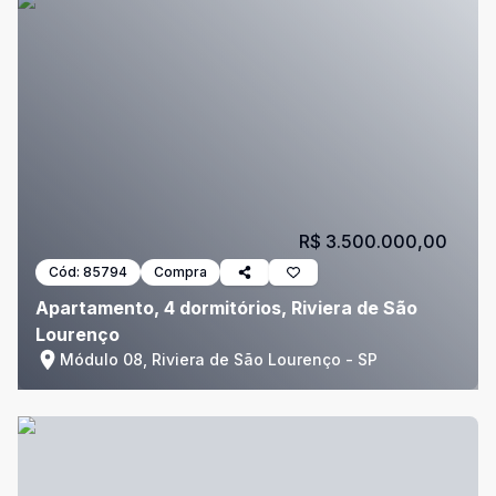
R$ 3.500.000,00
Cód:
85794
Compra
Apartamento, 4 dormitórios, Riviera de São
Lourenço
Módulo 08, Riviera de São Lourenço - SP