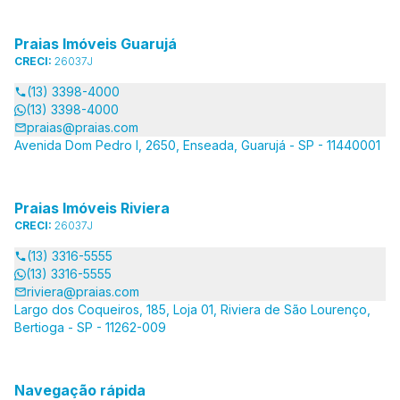
Praias Imóveis Guarujá
CRECI:
26037J
(13) 3398-4000
(13) 3398-4000
praias@praias.com
Avenida Dom Pedro I, 2650, Enseada, Guarujá - SP - 11440001
Praias Imóveis Riviera
CRECI:
26037J
(13) 3316-5555
(13) 3316-5555
riviera@praias.com
Largo dos Coqueiros, 185, Loja 01, Riviera de São Lourenço,
Bertioga - SP - 11262-009
Navegação rápida