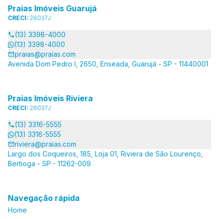
Praias Imóveis Guarujá
CRECI:
26037J
(13) 3398-4000
(13) 3398-4000
praias@praias.com
Avenida Dom Pedro I, 2650, Enseada, Guarujá - SP - 11440001
Praias Imóveis Riviera
CRECI:
26037J
(13) 3316-5555
(13) 3316-5555
riviera@praias.com
Largo dos Coqueiros, 185, Loja 01, Riviera de São Lourenço,
Bertioga - SP - 11262-009
Navegação rápida
Home