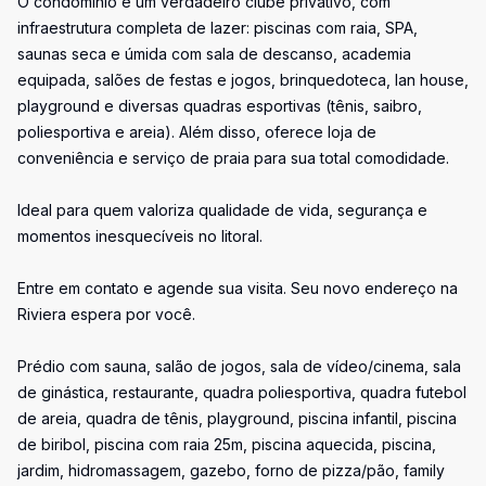
O condomínio é um verdadeiro clube privativo, com
infraestrutura completa de lazer: piscinas com raia, SPA,
saunas seca e úmida com sala de descanso, academia
equipada, salões de festas e jogos, brinquedoteca, lan house,
playground e diversas quadras esportivas (tênis, saibro,
poliesportiva e areia). Além disso, oferece loja de
conveniência e serviço de praia para sua total comodidade.
Ideal para quem valoriza qualidade de vida, segurança e
momentos inesquecíveis no litoral.
Entre em contato e agende sua visita. Seu novo endereço na
Riviera espera por você.
Prédio com sauna, salão de jogos, sala de vídeo/cinema, sala
de ginástica, restaurante, quadra poliesportiva, quadra futebol
de areia, quadra de tênis, playground, piscina infantil, piscina
de biribol, piscina com raia 25m, piscina aquecida, piscina,
jardim, hidromassagem, gazebo, forno de pizza/pão, family