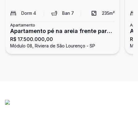
Dorm
4
Ban
7
235
m²
Apartamento
Apa
Apartamento pé na areia frente para
Ap
R$ 17.500.000,00
R$
o mar, 4 suítes, Riviera
do
Módulo 08, Riviera de São Lourenço - SP
Mód