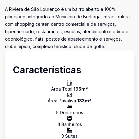
A Riviera de São Lourenço é um bairro aberto e 100%
planejado, integrado ao Município de Bertioga. Infraestrutura
com shopping center, centro comercial e de serviços,
hipermercado, restaurantes, escolas, atendimento médico e
odontológico, flats, postos de abastecimento e serviços,
clube hípico, complexo tenístico, clube de golfe.
Características
Área Total
195
m²
Área Privativa
133
m²
5
Dormitório
s
4
Banheiro
s
3
Suíte
s