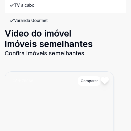
TV a cabo
Varanda Gourmet
Video do imóvel
Imóveis semelhantes
Confira imóveis semelhantes
Cód:
78066
Comparar