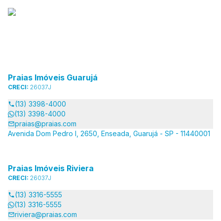
Praias Imóveis Guarujá
CRECI:
26037J
(13) 3398-4000
(13) 3398-4000
praias@praias.com
Avenida Dom Pedro I, 2650, Enseada, Guarujá - SP - 11440001
Praias Imóveis Riviera
CRECI:
26037J
(13) 3316-5555
(13) 3316-5555
riviera@praias.com