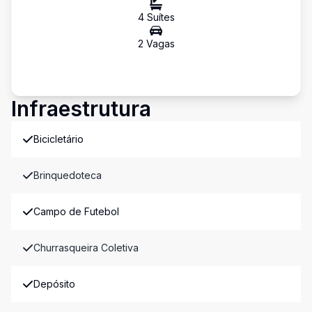
4
Suíte
s
2
Vaga
s
Infraestrutura
Bicicletário
Brinquedoteca
Campo de Futebol
Churrasqueira Coletiva
Depósito