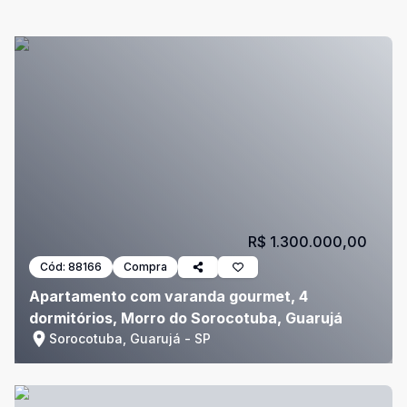
R$ 1.300.000,00
Cód:
88166
Compra
Apartamento com varanda gourmet, 4
dormitórios, Morro do Sorocotuba, Guarujá
Sorocotuba, Guarujá - SP