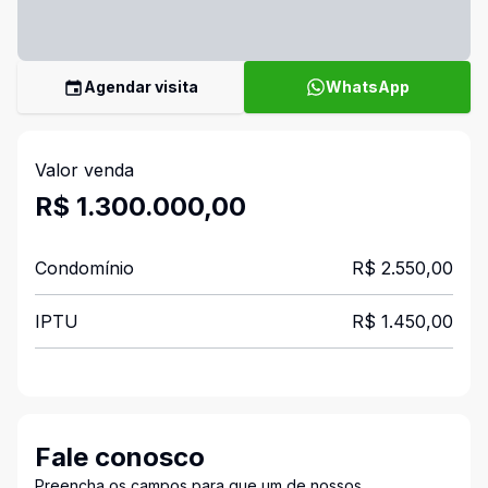
Agendar visita
WhatsApp
Valor venda
R$ 1.300.000,00
Condomínio
R$ 2.550,00
IPTU
R$ 1.450,00
Fale conosco
Preencha os campos para que um de nossos