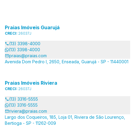
Praias Imóveis Guarujá
CRECI:
26037J
(13) 3398-4000
(13) 3398-4000
praias@praias.com
Avenida Dom Pedro I, 2650, Enseada, Guarujá - SP - 11440001
Praias Imóveis Riviera
CRECI:
26037J
(13) 3316-5555
(13) 3316-5555
riviera@praias.com
Largo dos Coqueiros, 185, Loja 01, Riviera de São Lourenço,
Bertioga - SP - 11262-009