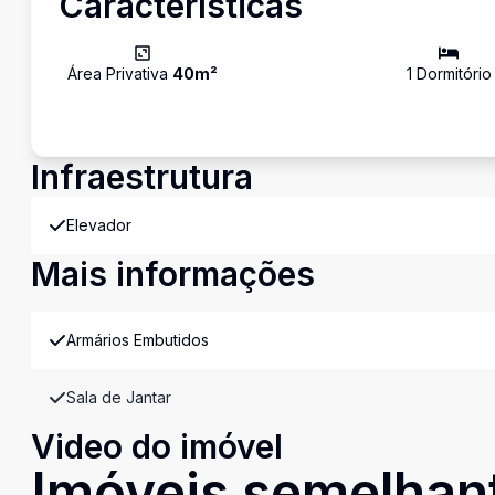
Características
Área Privativa
40
m²
1
Dormitório
Infraestrutura
Elevador
Mais informações
Armários Embutidos
Sala de Jantar
Video do imóvel
Imóveis semelhan