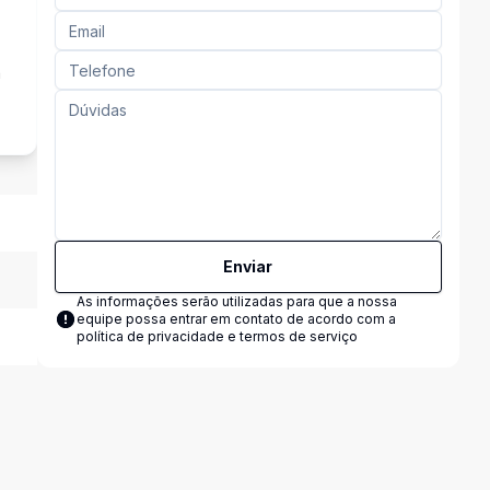
a
Enviar
As informações serão utilizadas para que a nossa
equipe possa entrar em contato de acordo com a
política de privacidade e termos de serviço