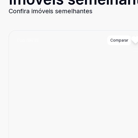
Confira imóveis semelhantes
Cód:
88638
Comparar