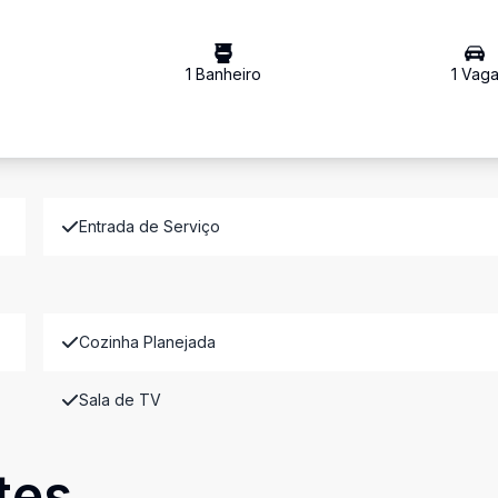
1
Banheiro
1
Vag
Entrada de Serviço
Cozinha Planejada
Sala de TV
tes