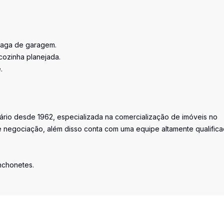
 vaga de garagem.
cozinha planejada.
.
iário desde 1962, especializada na comercialização de imóveis no
 negociação, além disso conta com uma equipe altamente qualific
anchonetes.