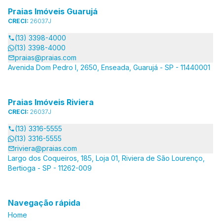
Praias Imóveis Guarujá
CRECI:
26037J
(13) 3398-4000
(13) 3398-4000
praias@praias.com
Avenida Dom Pedro I, 2650, Enseada, Guarujá - SP - 11440001
Praias Imóveis Riviera
CRECI:
26037J
(13) 3316-5555
(13) 3316-5555
riviera@praias.com
Largo dos Coqueiros, 185, Loja 01, Riviera de São Lourenço,
Bertioga - SP - 11262-009
Navegação rápida
Home