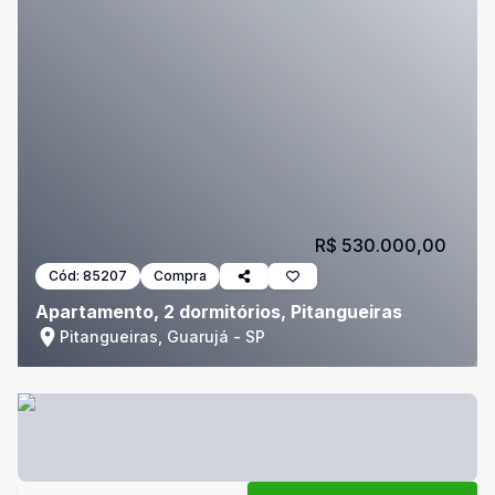
R$ 530.000,00
Cód:
85207
Compra
Apartamento, 2 dormitórios, Pitangueiras
Pitangueiras, Guarujá - SP