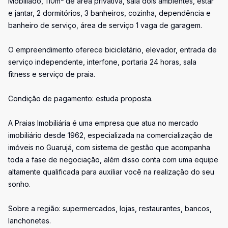
Mobiliado, 110m² de área privativa, sala dois ambientes, estar
e jantar, 2 dormitórios, 3 banheiros, cozinha, dependência e
banheiro de serviço, área de serviço 1 vaga de garagem.
O empreendimento oferece bicicletário, elevador, entrada de
serviço independente, interfone, portaria 24 horas, sala
fitness e serviço de praia.
Condição de pagamento: estuda proposta.
A Praias Imobiliária é uma empresa que atua no mercado
imobiliário desde 1962, especializada na comercialização de
imóveis no Guarujá, com sistema de gestão que acompanha
toda a fase de negociação, além disso conta com uma equipe
altamente qualificada para auxiliar você na realização do seu
sonho.
Sobre a região: supermercados, lojas, restaurantes, bancos,
lanchonetes.