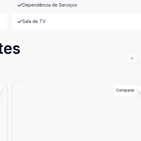
Dependência de Serviços
Sala de TV
tes
Prev
Cód:
89098
Comparar