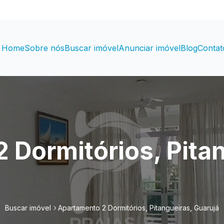
Home
Sobre nós
Buscar imóvel
Anunciar imóvel
Blog
Contat
 Dormitórios, Pitan
Buscar imóvel
Apartamento 2 Dormitórios, Pitangueiras, Guarujá