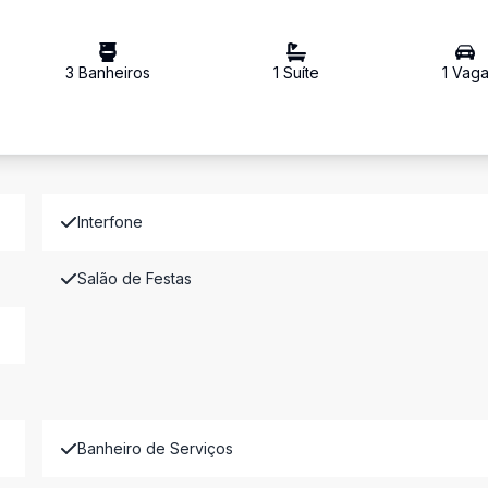
3
Banheiro
s
1
Suíte
1
Vag
Interfone
Salão de Festas
Banheiro de Serviços