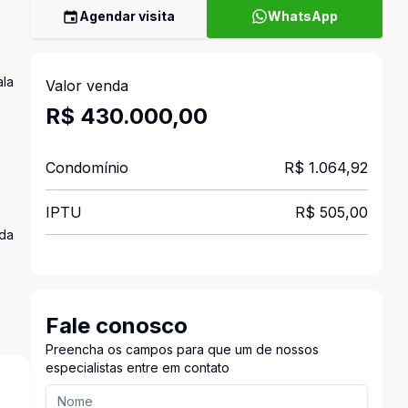
Agendar visita
WhatsApp
ala
Valor venda
R$ 430.000,00
Condomínio
R$ 1.064,92
IPTU
R$ 505,00
ada
Fale conosco
Preencha os campos para que um de nossos
especialistas entre em contato