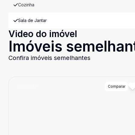
Cozinha
Sala de Jantar
Video do imóvel
Imóveis semelhan
Confira imóveis semelhantes
Cód:
89147
Comparar