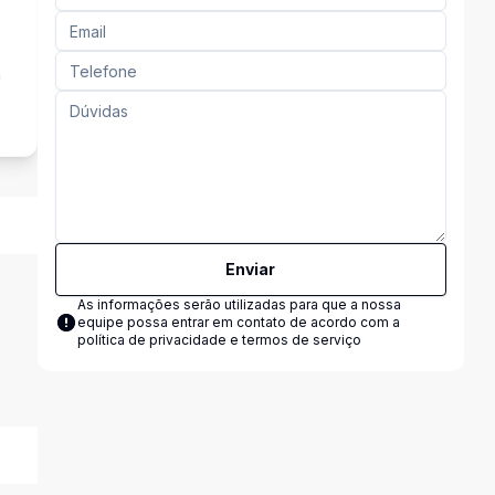
a
Enviar
As informações serão utilizadas para que a nossa
equipe possa entrar em contato de acordo com a
política de privacidade e termos de serviço