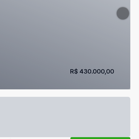
R$ 430.000,00