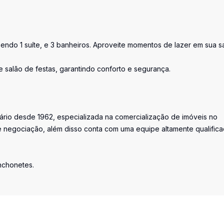
endo 1 suíte, e 3 banheiros. Aproveite momentos de lazer em sua s
 e salão de festas, garantindo conforto e segurança.
iário desde 1962, especializada na comercialização de imóveis no
 negociação, além disso conta com uma equipe altamente qualific
anchonetes.