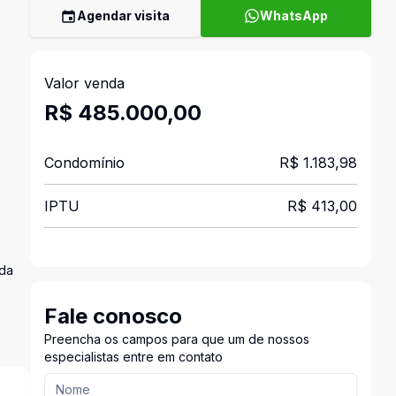
Agendar visita
WhatsApp
Valor venda
R$ 485.000,00
Condomínio
R$ 1.183,98
IPTU
R$ 413,00
ada
Fale conosco
Preencha os campos para que um de nossos
especialistas entre em contato