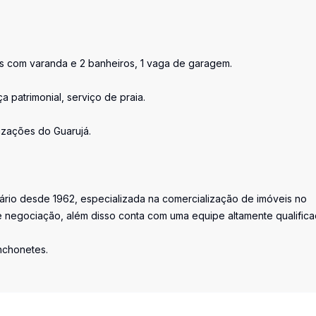
es com varanda e 2 banheiros, 1 vaga de garagem.
 patrimonial, serviço de praia.
izações do Guarujá.
iário desde 1962, especializada na comercialização de imóveis no
 negociação, além disso conta com uma equipe altamente qualific
anchonetes.