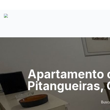
Apartamento c
Pitangueiras,
Busca