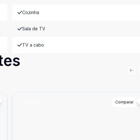
Cozinha
Sala de TV
TV a cabo
tes
Prev
Cód:
89087
Comparar