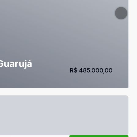
Guarujá
R$ 485.000,00