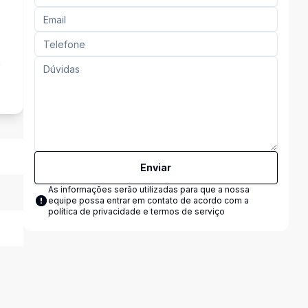
a
Enviar
As informações serão utilizadas para que a nossa
equipe possa entrar em contato de acordo com a
política de privacidade e termos de serviço