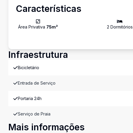
Características
Área Privativa
75
m²
2
Dormitório
s
Infraestrutura
Bicicletário
Entrada de Serviço
Portaria 24h
Serviço de Praia
Mais informações