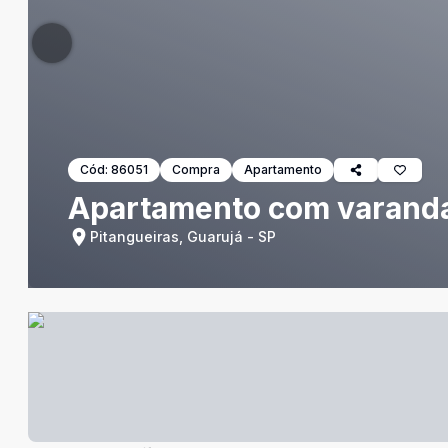
Cód:
86051
Compra
Apartamento
Apartamento com varanda,
Pitangueiras, Guarujá - SP