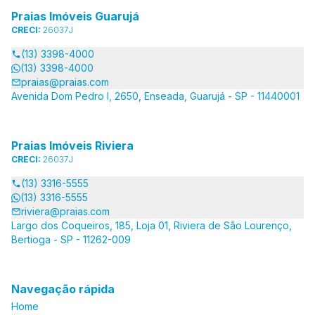
Praias Imóveis Guarujá
CRECI:
26037J
(13) 3398-4000
(13) 3398-4000
praias@praias.com
Avenida Dom Pedro I, 2650, Enseada, Guarujá - SP - 11440001
Praias Imóveis Riviera
CRECI:
26037J
(13) 3316-5555
(13) 3316-5555
riviera@praias.com
Largo dos Coqueiros, 185, Loja 01, Riviera de São Lourenço,
Bertioga - SP - 11262-009
Navegação rápida
Home