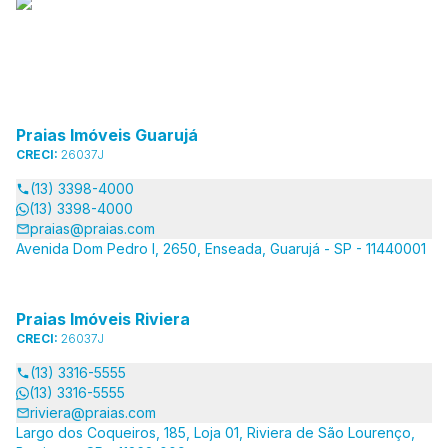
Praias Imóveis Guarujá
CRECI:
26037J
(13) 3398-4000
(13) 3398-4000
praias@praias.com
Avenida Dom Pedro I, 2650, Enseada, Guarujá - SP - 11440001
Praias Imóveis Riviera
CRECI:
26037J
(13) 3316-5555
(13) 3316-5555
riviera@praias.com
Largo dos Coqueiros, 185, Loja 01, Riviera de São Lourenço,