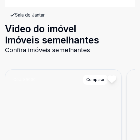
Sala de Jantar
Video do imóvel
Imóveis semelhantes
Confira imóveis semelhantes
Cód:
89030
Comparar
Có