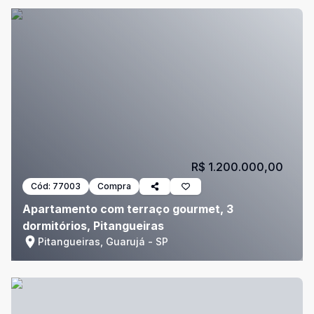
R$ 1.200.000,00
Cód:
77003
Compra
Apartamento com terraço gourmet, 3
dormitórios, Pitangueiras
Pitangueiras, Guarujá - SP