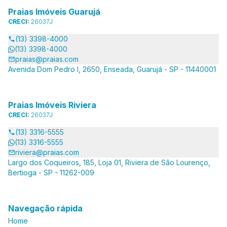
Praias Imóveis Guarujá
CRECI:
26037J
(13) 3398-4000
(13) 3398-4000
praias@praias.com
Avenida Dom Pedro I, 2650, Enseada, Guarujá - SP - 11440001
Praias Imóveis Riviera
CRECI:
26037J
(13) 3316-5555
(13) 3316-5555
riviera@praias.com
Largo dos Coqueiros, 185, Loja 01, Riviera de São Lourenço,
Bertioga - SP - 11262-009
Navegação rápida
Home