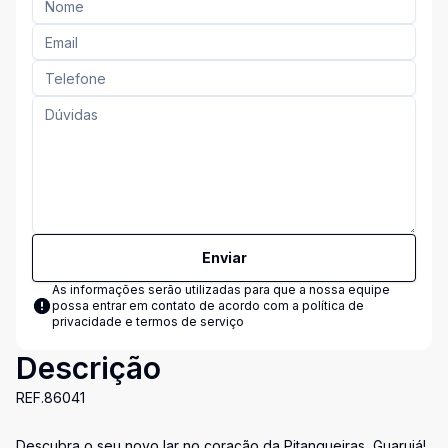
Enviar
As informações serão utilizadas para que a nossa equipe
possa entrar em contato de acordo com a
política de
privacidade e termos de serviço
Descrição
REF.86041
Descubra o seu novo lar no coração da Pitangueiras, Guarujá!