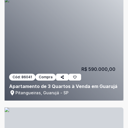
R$ 590.000,00
Cód:
86041
Compra
Apartamento de 3 Quartos à Venda em Guarujá
Pitangueiras, Guarujá - SP