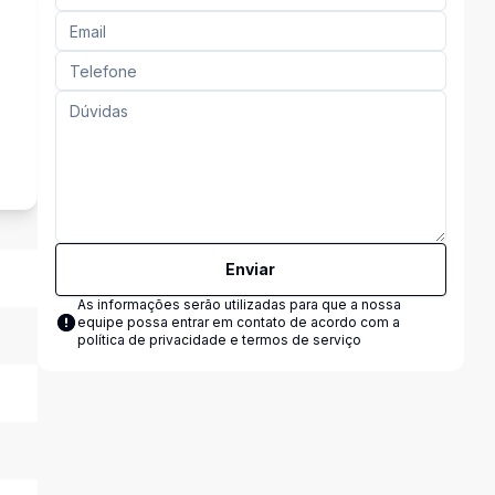
s
Enviar
As informações serão utilizadas para que a nossa
equipe possa entrar em contato de acordo com a
política de privacidade e termos de serviço