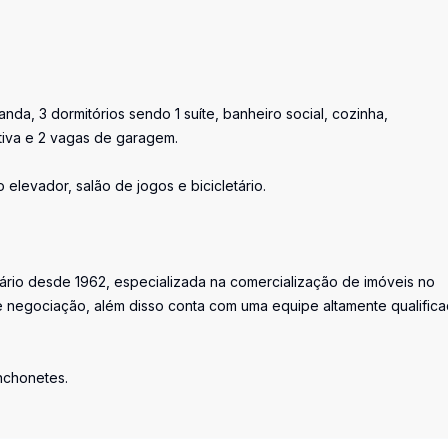
anda, 3 dormitórios sendo 1 suíte, banheiro social, cozinha,
tiva e 2 vagas de garagem.
elevador, salão de jogos e bicicletário.
iário desde 1962, especializada na comercialização de imóveis no
 negociação, além disso conta com uma equipe altamente qualific
anchonetes.