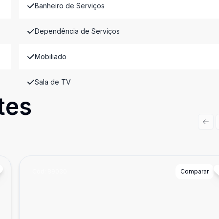
Banheiro de Serviços
Dependência de Serviços
Mobiliado
Sala de TV
tes
Prev
Cód:
89030
Comparar