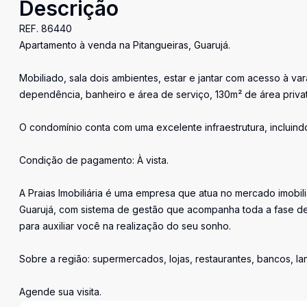
Descrição
REF. 86440
Apartamento à venda na Pitangueiras, Guarujá.
Mobiliado, sala dois ambientes, estar e jantar com acesso à var
dependência, banheiro e área de serviço, 130m² de área priva
O condomínio conta com uma excelente infraestrutura, incluindo 
Condição de pagamento: À vista.
A Praias Imobiliária é uma empresa que atua no mercado imobil
Guarujá, com sistema de gestão que acompanha toda a fase de
para auxiliar você na realização do seu sonho.
Sobre a região: supermercados, lojas, restaurantes, bancos, l
Agende sua visita.