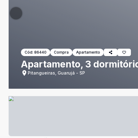
Cód:
86440
Compra
Apartamento
Apartamento, 3 dormitório
Pitangueiras, Guarujá - SP