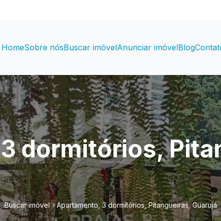
Home
Sobre nós
Buscar imóvel
Anunciar imóvel
Blog
Contat
3 dormitórios, Pita
Buscar imóvel
Apartamento, 3 dormitórios, Pitangueiras, Guarujá