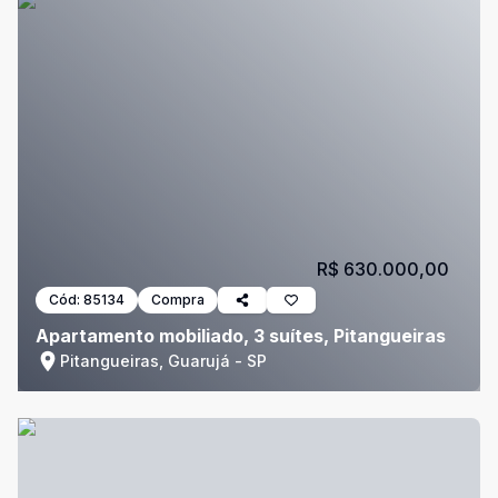
R$ 630.000,00
Cód:
85134
Compra
Apartamento mobiliado, 3 suítes, Pitangueiras
Pitangueiras, Guarujá - SP