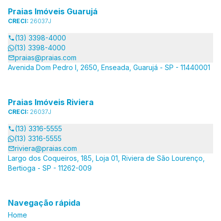
Praias Imóveis Guarujá
CRECI:
26037J
(13) 3398-4000
(13) 3398-4000
praias@praias.com
Avenida Dom Pedro I, 2650, Enseada, Guarujá - SP - 11440001
Praias Imóveis Riviera
CRECI:
26037J
(13) 3316-5555
(13) 3316-5555
riviera@praias.com
Largo dos Coqueiros, 185, Loja 01, Riviera de São Lourenço,
Bertioga - SP - 11262-009
Navegação rápida
Home