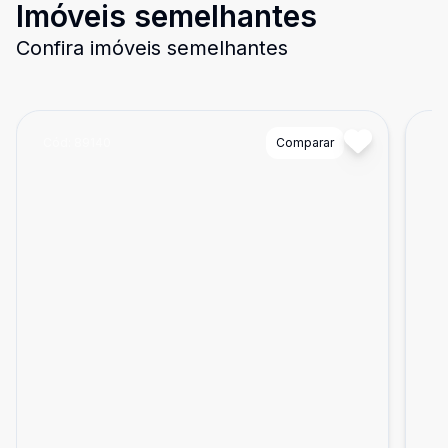
Imóveis semelhantes
Confira imóveis semelhantes
Cód:
89140
Comparar
Có