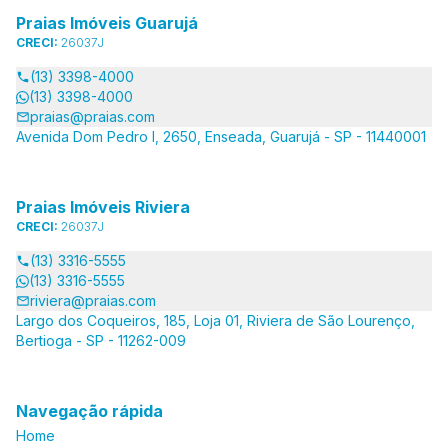
Praias Imóveis Guarujá
CRECI:
26037J
(13) 3398-4000
(13) 3398-4000
praias@praias.com
Avenida Dom Pedro I, 2650, Enseada, Guarujá - SP - 11440001
Praias Imóveis Riviera
CRECI:
26037J
(13) 3316-5555
(13) 3316-5555
riviera@praias.com
Largo dos Coqueiros, 185, Loja 01, Riviera de São Lourenço,
Bertioga - SP - 11262-009
Navegação rápida
Home