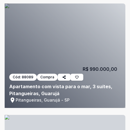
R$ 990.000,00
Cód:
88089
Compra
Apartamento com vista para o mar, 3 suítes,
Pitangueiras, Guarujá
Pitangueiras, Guarujá - SP