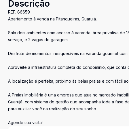
Descrição
REF. 86659
Apartamento à venda na Pitangueiras, Guarujá.
Sala dois ambientes com acesso à varanda, área privativa de 1
serviço, e 2 vagas de garagem.
Desfrute de momentos inesquecíveis na varanda gourmet com v
Aproveite a infraestrutura completa do condomínio, que conta 
A localização é perfeita, próximo às belas praias e com fácil a
A Praias Imobiliária é uma empresa que atua no mercado imobil
Guarujá, com sistema de gestão que acompanha toda a fase de
para auxiliar você na realização do seu sonho.
Agende sua visita!