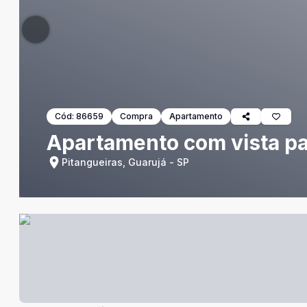
Cód:
86659
Compra
Apartamento
Apartamento com vista par
Pitangueiras, Guarujá - SP