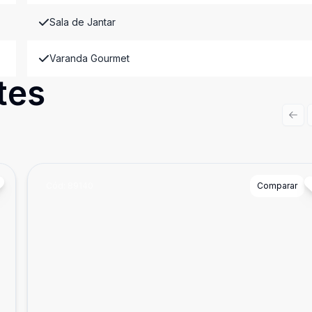
Sala de Jantar
Varanda Gourmet
tes
Prev
Cód:
89140
Comparar