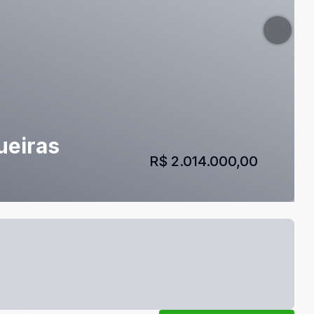
ueiras
R$ 2.014.000,00