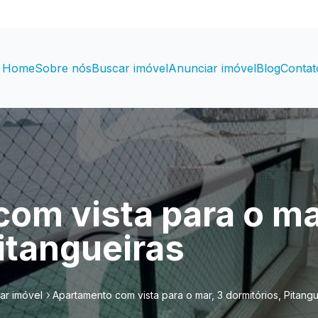
Home
Sobre nós
Buscar imóvel
Anunciar imóvel
Blog
Contat
om vista para o ma
itangueiras
ar imóvel
Apartamento com vista para o mar, 3 dormitórios, Pitangu