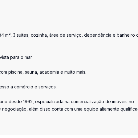
84 m², 3 suítes, cozinha, área de serviço, dependência e banheiro 
ista para o mar.
com piscina, sauna, academia e muito mais.
cesso a comércio e serviços.
iário desde 1962, especializada na comercialização de imóveis no
 negociação, além disso conta com uma equipe altamente qualific