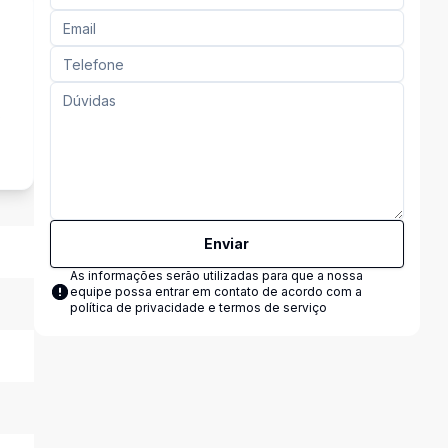
s
Enviar
As informações serão utilizadas para que a nossa
equipe possa entrar em contato de acordo com a
política de privacidade e termos de serviço