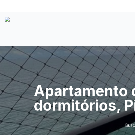
Apartamento c
dormitórios, P
Busc