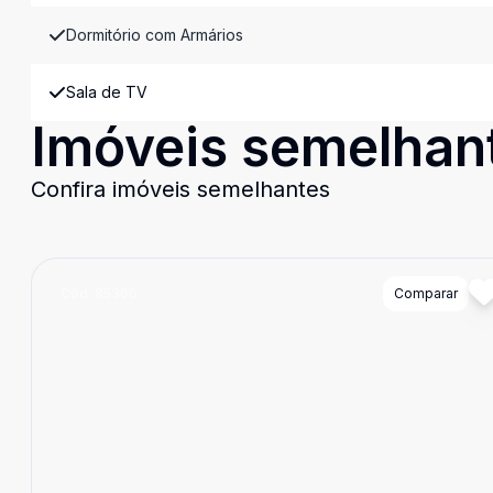
Dormitório com Armários
Sala de TV
Imóveis semelhan
Confira imóveis semelhantes
Cód:
85360
Comparar