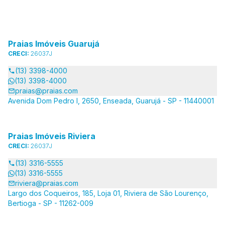
Praias Imóveis Guarujá
CRECI:
26037J
(13) 3398-4000
(13) 3398-4000
praias@praias.com
Avenida Dom Pedro I, 2650, Enseada, Guarujá - SP - 11440001
Praias Imóveis Riviera
CRECI:
26037J
(13) 3316-5555
(13) 3316-5555
riviera@praias.com
Largo dos Coqueiros, 185, Loja 01, Riviera de São Lourenço,
Bertioga - SP - 11262-009