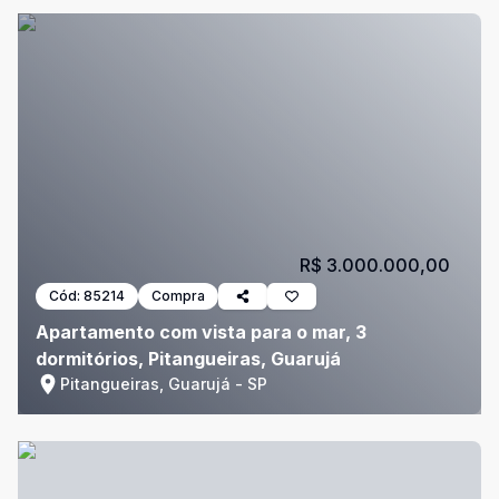
R$ 3.000.000,00
Cód:
85214
Compra
Apartamento com vista para o mar, 3
dormitórios, Pitangueiras, Guarujá
Pitangueiras, Guarujá - SP