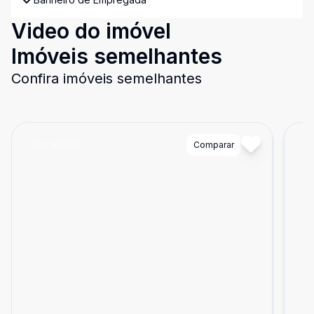
Video do imóvel
Imóveis semelhantes
Confira imóveis semelhantes
Cód:
85360
Comparar
Có