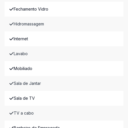
Fechamento Vidro
Hidromassagem
Internet
Lavabo
Mobiliado
Sala de Jantar
Sala de TV
TV a cabo
Banheiro de Empregada