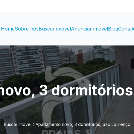
Home
Sobre nós
Buscar imóvel
Anunciar imóvel
Blog
Contat
ovo, 3 dormitórios
Buscar imóvel
Apartamento novo, 3 dormitórios, São Lourenço