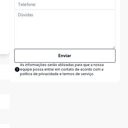
s
Enviar
As informações serão utilizadas para que a nossa
equipe possa entrar em contato de acordo com a
política de privacidade e termos de serviço