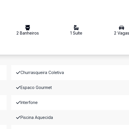
2
Banheiro
s
1
Suíte
2
Vaga
Churrasqueira Coletiva
Espaco Gourmet
Interfone
Piscina Aquecida