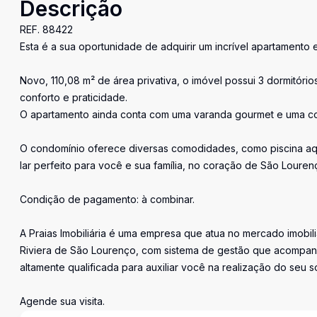
Descrição
REF. 88422
Esta é a sua oportunidade de adquirir um incrível apartamento
Novo, 110,08 m² de área privativa, o imóvel possui 3 dormitório
conforto e praticidade.
O apartamento ainda conta com uma varanda gourmet e uma co
O condomínio oferece diversas comodidades, como piscina aque
lar perfeito para você e sua família, no coração de São Louren
Condição de pagamento: à combinar.
A Praias Imobiliária é uma empresa que atua no mercado imobil
Riviera de São Lourenço, com sistema de gestão que acompan
altamente qualificada para auxiliar você na realização do seu s
Agende sua visita.