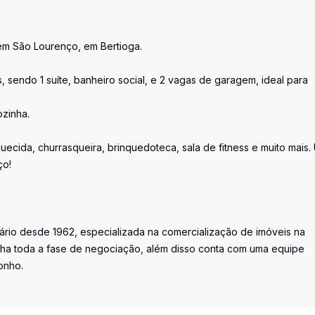
 em São Lourenço, em Bertioga.
s, sendo 1 suíte, banheiro social, e 2 vagas de garagem, ideal para
zinha.
cida, churrasqueira, brinquedoteca, sala de fitness e muito mais.
ço!
iário desde 1962, especializada na comercialização de imóveis na
ha toda a fase de negociação, além disso conta com uma equipe
onho.