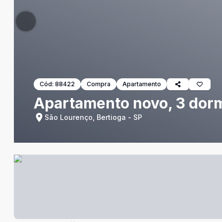
Cód:
88422
Compra
Apartamento
Apartamento novo, 3 dorm
São Lourenço, Bertioga - SP