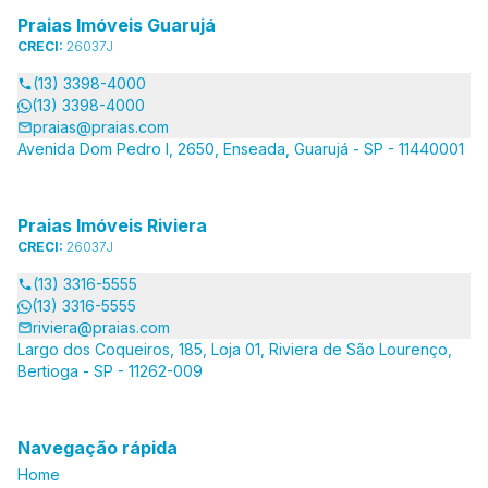
Praias Imóveis Guarujá
CRECI:
26037J
(13) 3398-4000
(13) 3398-4000
praias@praias.com
Avenida Dom Pedro I, 2650, Enseada, Guarujá - SP - 11440001
Praias Imóveis Riviera
CRECI:
26037J
(13) 3316-5555
(13) 3316-5555
riviera@praias.com
Largo dos Coqueiros, 185, Loja 01, Riviera de São Lourenço,
Bertioga - SP - 11262-009
Navegação rápida
Home