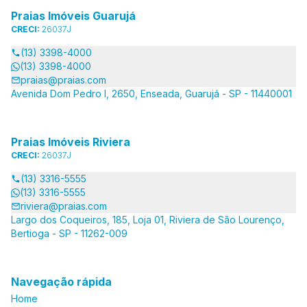
Praias Imóveis Guarujá
CRECI:
26037J
(13) 3398-4000
(13) 3398-4000
praias@praias.com
Avenida Dom Pedro I, 2650, Enseada, Guarujá - SP - 11440001
Praias Imóveis Riviera
CRECI:
26037J
(13) 3316-5555
(13) 3316-5555
riviera@praias.com
Largo dos Coqueiros, 185, Loja 01, Riviera de São Lourenço,
Bertioga - SP - 11262-009
Navegação rápida
Home