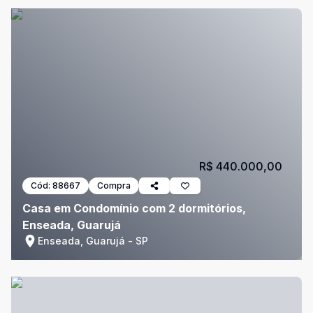
R$ 440.000,00
Cód:
88667
Compra
Casa em Condomínio com 2 dormitórios,
Enseada, Guarujá
Enseada, Guarujá - SP