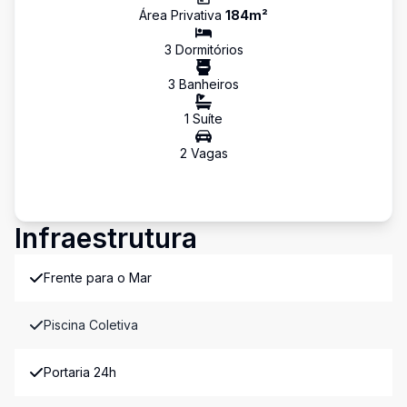
Área Privativa
184
m²
3
Dormitório
s
3
Banheiro
s
1
Suíte
2
Vaga
s
Infraestrutura
Frente para o Mar
Piscina Coletiva
Portaria 24h