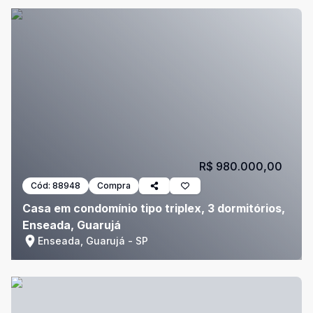
R$ 980.000,00
Cód:
88948
Compra
Casa em condomínio tipo triplex, 3 dormitórios,
Enseada, Guarujá
Enseada, Guarujá - SP