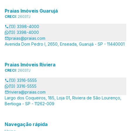
Praias Imóveis Guarujá
CRECI:
26037J
(13) 3398-4000
(13) 3398-4000
praias@praias.com
Avenida Dom Pedro I, 2650, Enseada, Guarujá - SP - 11440001
Praias Imóveis Riviera
CRECI:
26037J
(13) 3316-5555
(13) 3316-5555
riviera@praias.com
Largo dos Coqueiros, 185, Loja 01, Riviera de São Lourenço,
Bertioga - SP - 11262-009
Navegação rápida