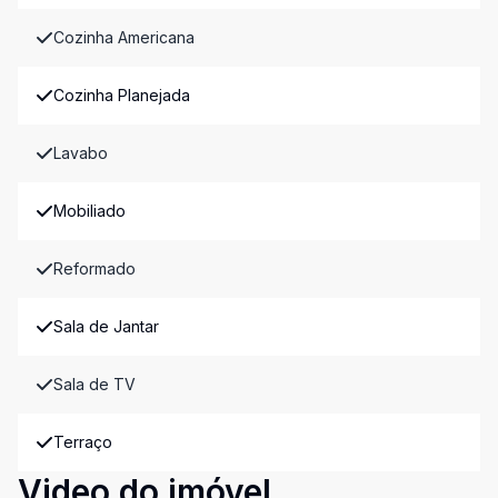
Cozinha Americana
Cozinha Planejada
Lavabo
Mobiliado
Reformado
Sala de Jantar
Sala de TV
Terraço
Video do imóvel