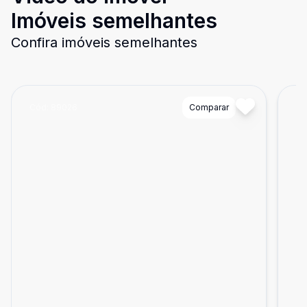
Imóveis semelhantes
Confira imóveis semelhantes
Cód:
89026
Comparar
Có