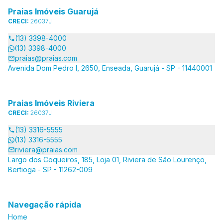
Praias Imóveis Guarujá
CRECI:
26037J
(13) 3398-4000
(13) 3398-4000
praias@praias.com
Avenida Dom Pedro I, 2650, Enseada, Guarujá - SP - 11440001
Praias Imóveis Riviera
CRECI:
26037J
(13) 3316-5555
(13) 3316-5555
riviera@praias.com
Largo dos Coqueiros, 185, Loja 01, Riviera de São Lourenço,
Bertioga - SP - 11262-009
Navegação rápida
Home