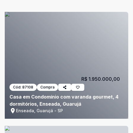
R$ 1.950.000,00
Cód:
87108
Compra
Casa em Condomínio com varanda gourmet, 4
dormitórios, Enseada, Guarujá
Enseada, Guarujá - SP