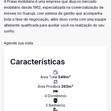
A Praias Imobiliária é uma empresa que atua no mercado
imobiliário desde 1962, especializada na comercialização de
imóveis no Guarujá, com sistema de gestão que acompanha
toda a fase de negociação, além disso conta com uma equipe
altamente qualificada para auxiliar você na realização do seu
sonho.
Agende sua visita.
Características
Área Total
549
m²
Área Privativa
263
m²
4
Dormitório
s
5
Banheiro
s