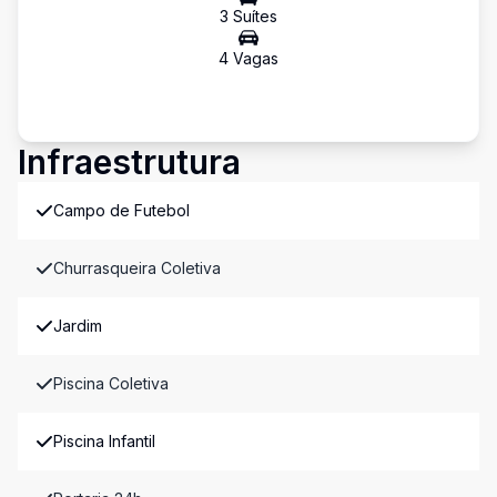
3
Suíte
s
4
Vaga
s
Infraestrutura
Campo de Futebol
Churrasqueira Coletiva
Jardim
Piscina Coletiva
Piscina Infantil