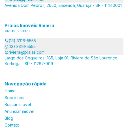
Avenida Dom Pedro I, 2650, Enseada, Guarujá - SP - 11440001
Praias Imóveis Riviera
CRECI:
26037J
(13) 3316-5555
(13) 3316-5555
riviera@praias.com
Largo dos Coqueiros, 185, Loja 01, Riviera de São Lourenço,
Bertioga - SP - 11262-009
Navegação rápida
Home
Sobre nós
Buscar imóvel
Anunciar imóvel
Blog
Contato