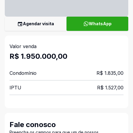
Agendar visita
WhatsApp
Valor venda
R$ 1.950.000,00
Condomínio
R$ 1.835,00
IPTU
R$ 1.527,00
Fale conosco
Preencha os campos para que um de nossos