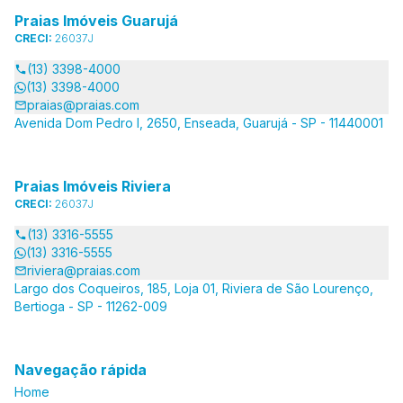
Praias Imóveis Guarujá
CRECI:
26037J
(13) 3398-4000
(13) 3398-4000
praias@praias.com
Avenida Dom Pedro I, 2650, Enseada, Guarujá - SP - 11440001
Praias Imóveis Riviera
CRECI:
26037J
(13) 3316-5555
(13) 3316-5555
riviera@praias.com
Largo dos Coqueiros, 185, Loja 01, Riviera de São Lourenço,
Bertioga - SP - 11262-009
Navegação rápida
Home