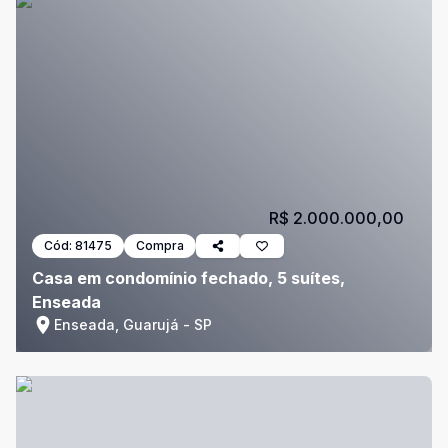
R$ 2.000.000,00
Cód:
81475
Compra
Casa em condomínio fechado, 5 suítes,
Enseada
Enseada, Guarujá - SP