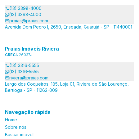
(13) 3398-4000
(13) 3398-4000
praias@praias.com
Avenida Dom Pedro I, 2650, Enseada, Guarujá - SP - 11440001
Praias Imóveis Riviera
CRECI:
26037J
(13) 3316-5555
(13) 3316-5555
riviera@praias.com
Largo dos Coqueiros, 185, Loja 01, Riviera de São Lourenço,
Bertioga - SP - 11262-009
Navegação rápida
Home
Sobre nós
Buscar imóvel