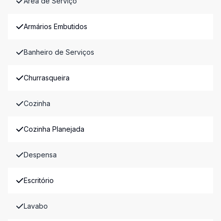
Área de Serviço
Armários Embutidos
Banheiro de Serviços
Churrasqueira
Cozinha
Cozinha Planejada
Despensa
Escritório
Lavabo