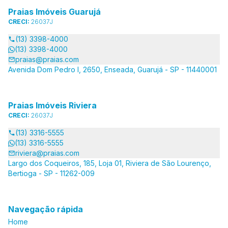
Praias Imóveis Guarujá
CRECI:
26037J
(13) 3398-4000
(13) 3398-4000
praias@praias.com
Avenida Dom Pedro I, 2650, Enseada, Guarujá - SP - 11440001
Praias Imóveis Riviera
CRECI:
26037J
(13) 3316-5555
(13) 3316-5555
riviera@praias.com
Largo dos Coqueiros, 185, Loja 01, Riviera de São Lourenço,
Bertioga - SP - 11262-009
Navegação rápida
Home