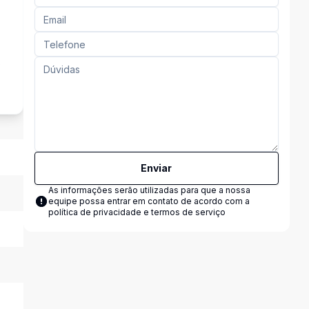
s
Enviar
As informações serão utilizadas para que a nossa
equipe possa entrar em contato de acordo com a
política de privacidade e termos de serviço