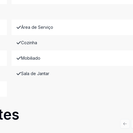
Área de Serviço
Cozinha
Mobiliado
Sala de Jantar
tes
Prev