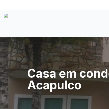
Casa em condo
Acapulco