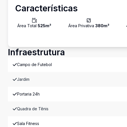
Características
Área Total
525
m²
Área Privativa
380
m²
Infraestrutura
Campo de Futebol
Jardim
Portaria 24h
Quadra de Tênis
Sala Fitness