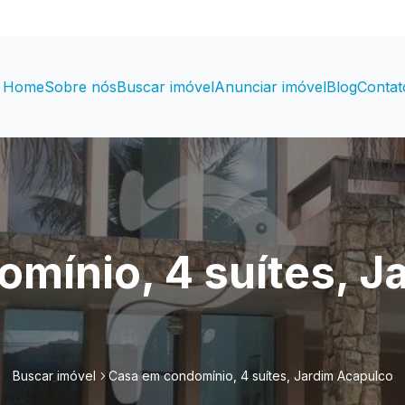
Home
Sobre nós
Buscar imóvel
Anunciar imóvel
Blog
Contat
mínio, 4 suítes, J
Buscar imóvel
Casa em condomínio, 4 suítes, Jardim Acapulco