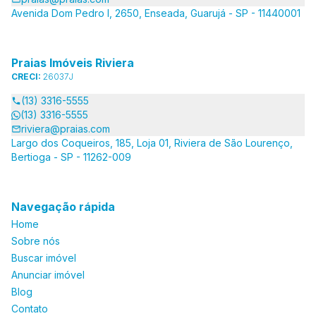
Avenida Dom Pedro I, 2650, Enseada, Guarujá - SP - 11440001
Praias Imóveis Riviera
CRECI:
26037J
(13) 3316-5555
(13) 3316-5555
riviera@praias.com
Largo dos Coqueiros, 185, Loja 01, Riviera de São Lourenço,
Bertioga - SP - 11262-009
Navegação rápida
Home
Sobre nós
Buscar imóvel
Anunciar imóvel
Blog
Contato