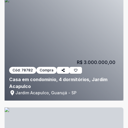
R$ 3.000.000,00
Cód:
78782
Compra
Casa em condomínio, 4 dormitórios, Jardim
Acapulco
Jardim Acapulco, Guarujá - SP