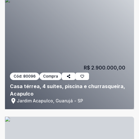
R$ 2.900.000,00
Cód:
80096
Compra
Casa térrea, 4 suítes, piscina e churrasqueira,
Acapulco
Jardim Acapulco, Guarujá - SP