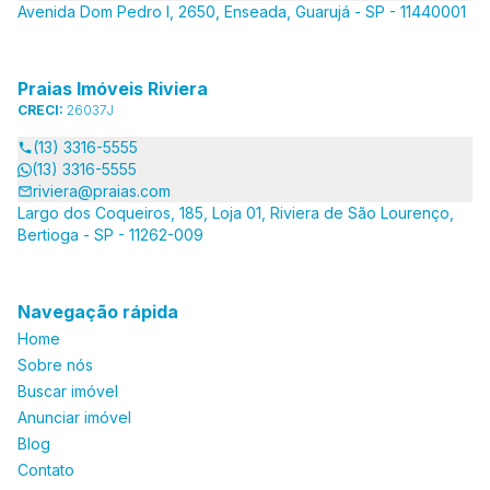
Avenida Dom Pedro I, 2650, Enseada, Guarujá - SP - 11440001
Praias Imóveis Riviera
CRECI:
26037J
(13) 3316-5555
(13) 3316-5555
riviera@praias.com
Largo dos Coqueiros, 185, Loja 01, Riviera de São Lourenço,
Bertioga - SP - 11262-009
Navegação rápida
Home
Sobre nós
Buscar imóvel
Anunciar imóvel
Blog
Contato