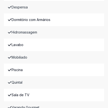
Despensa
Dormitório com Armários
Hidromassagem
Lavabo
Mobiliado
Piscina
Quintal
Sala de TV
Varanda Gourmet