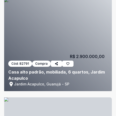
R$ 2.900.000,00
Cód:
82791
Compra
Casa alto padrão, mobiliada, 6 quartos, Jardim
Acapulco
Jardim Acapulco, Guarujá - SP