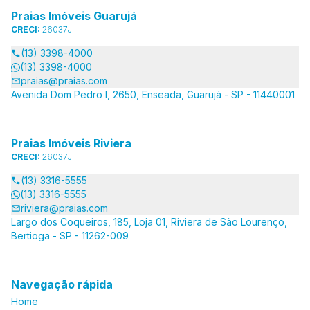
Praias Imóveis Guarujá
CRECI:
26037J
(13) 3398-4000
(13) 3398-4000
praias@praias.com
Avenida Dom Pedro I, 2650, Enseada, Guarujá - SP - 11440001
Praias Imóveis Riviera
CRECI:
26037J
(13) 3316-5555
(13) 3316-5555
riviera@praias.com
Largo dos Coqueiros, 185, Loja 01, Riviera de São Lourenço,
Bertioga - SP - 11262-009
Navegação rápida
Home