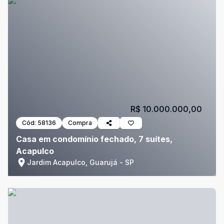
R$ 10.000.000,00
Cód:
58136
Compra
Casa em condomínio fechado, 7 suítes,
Acapulco
Jardim Acapulco, Guarujá - SP