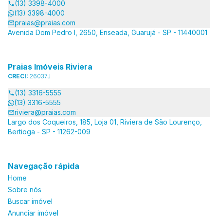
(13) 3398-4000
(13) 3398-4000
praias@praias.com
Avenida Dom Pedro I, 2650, Enseada, Guarujá - SP - 11440001
Praias Imóveis Riviera
CRECI:
26037J
(13) 3316-5555
(13) 3316-5555
riviera@praias.com
Largo dos Coqueiros, 185, Loja 01, Riviera de São Lourenço,
Bertioga - SP - 11262-009
Navegação rápida
Home
Sobre nós
Buscar imóvel
Anunciar imóvel