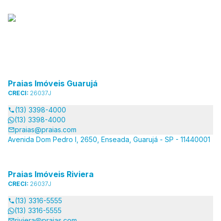
Praias Imóveis Guarujá
CRECI:
26037J
(13) 3398-4000
(13) 3398-4000
praias@praias.com
Avenida Dom Pedro I, 2650, Enseada, Guarujá - SP - 11440001
Praias Imóveis Riviera
CRECI:
26037J
(13) 3316-5555
(13) 3316-5555
riviera@praias.com