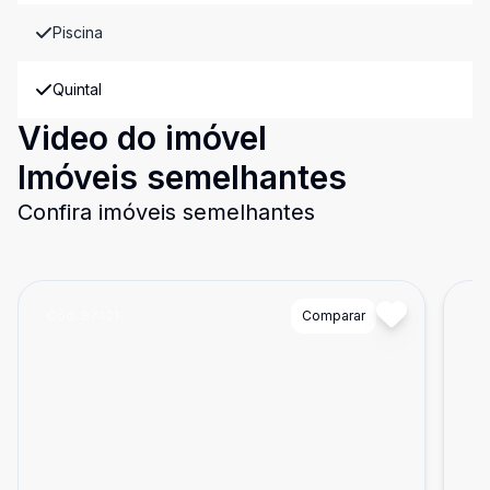
Piscina
Quintal
Video do imóvel
Imóveis semelhantes
Confira imóveis semelhantes
Cód:
87421
Comparar
Có