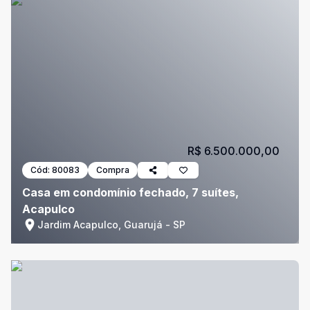
R$ 6.500.000,00
Cód:
80083
Compra
Casa em condomínio fechado, 7 suítes,
Acapulco
Jardim Acapulco, Guarujá - SP