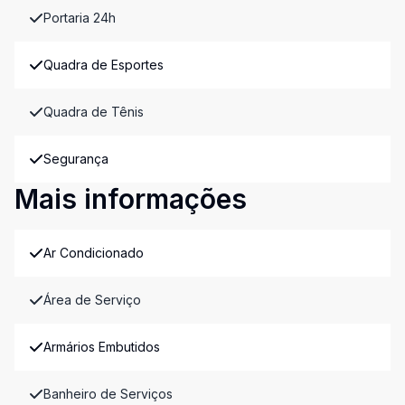
Portaria 24h
Quadra de Esportes
Quadra de Tênis
Segurança
Mais informações
Ar Condicionado
Área de Serviço
Armários Embutidos
Banheiro de Serviços