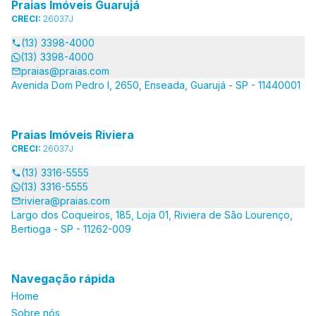
Praias Imóveis Guarujá
CRECI:
26037J
(13) 3398-4000
(13) 3398-4000
praias@praias.com
Avenida Dom Pedro I, 2650, Enseada, Guarujá - SP - 11440001
Praias Imóveis Riviera
CRECI:
26037J
(13) 3316-5555
(13) 3316-5555
riviera@praias.com
Largo dos Coqueiros, 185, Loja 01, Riviera de São Lourenço,
Bertioga - SP - 11262-009
Navegação rápida
Home
Sobre nós