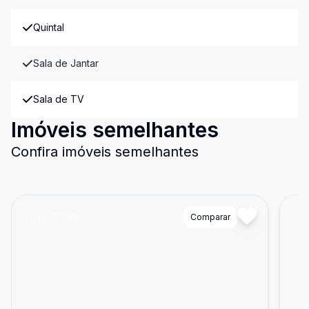
Quintal
Sala de Jantar
Sala de TV
Imóveis semelhantes
Confira imóveis semelhantes
Cód:
87149
Comparar
Có