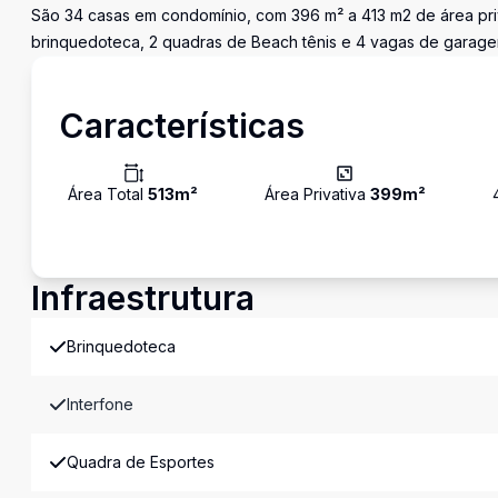
São 34 casas em condomínio, com 396 m² a 413 m2 de área priv
brinquedoteca, 2 quadras de Beach tênis e 4 vagas de garage
Características
Área Total
513
m²
Área Privativa
399
m²
Infraestrutura
Brinquedoteca
Interfone
Quadra de Esportes