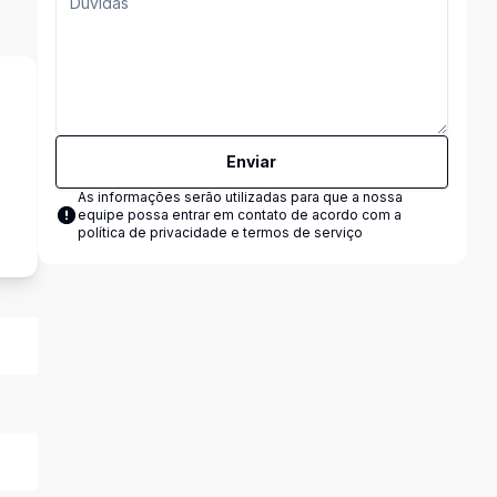
Enviar
s
As informações serão utilizadas para que a nossa
equipe possa entrar em contato de acordo com a
política de privacidade e termos de serviço