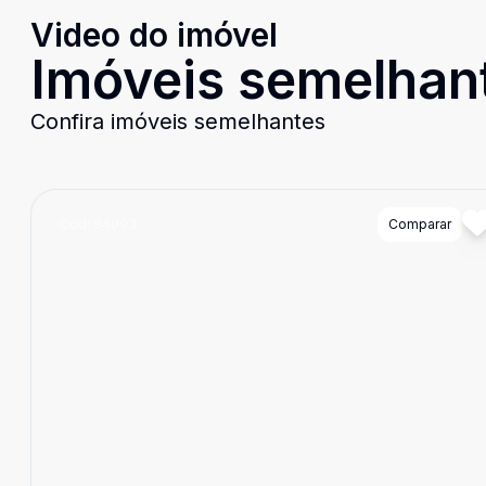
Video do imóvel
Imóveis semelhan
Confira imóveis semelhantes
Cód:
84093
Comparar