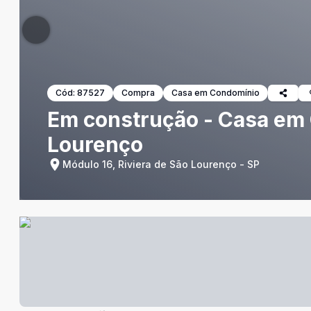
Cód:
87527
Compra
Casa em Condomínio
Em construção - Casa em C
Lourenço
Módulo 16, Riviera de São Lourenço - SP