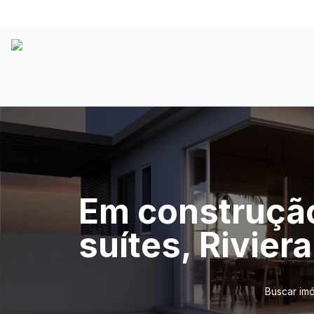
Em construção
suítes, Rivier
Buscar im