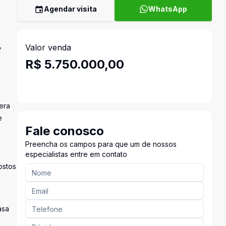
Agendar visita
WhatsApp
,
Valor venda
R$ 5.750.000,00
era
e
Fale conosco
Preencha os campos para que um de nossos
especialistas entre em contato
ostos
asa