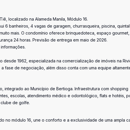
Tiê, localizado na Alameda Manila, Módulo 16.
i 6 banheiros, 4 vagas de garagem, churrasqueira, piscina, quintal
e muito mais. O condomínio oferece brinquedoteca, espaço gourmet,
egurança 24 horas. Previsão de entrega em maio de 2026.
 informações.
o desde 1962, especializada na comercialização de imóveis na Rivi
a fase de negociação, além disso conta com uma equipe altament
, integrado ao Município de Bertioga. Infraestrutura com shopping
ntes, escolas, atendimento médico e odontológico, flats e hotéis, p
 clube de golfe.
zado no módulo 16, une o conforto e a exclusividade de uma ampla c