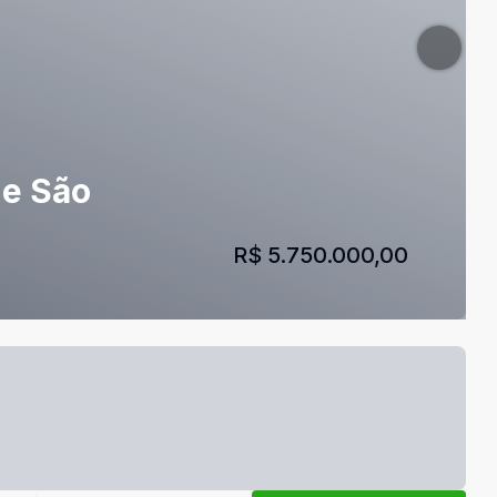
de São
R$ 5.750.000,00