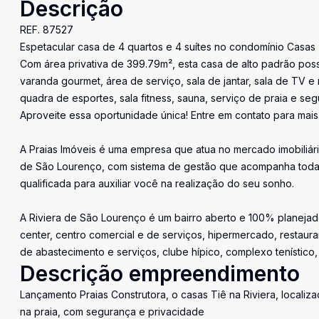
Descrição
REF. 87527
Espetacular casa de 4 quartos e 4 suítes no condomínio Casas 
Com área privativa de 399.79m², esta casa de alto padrão possu
varanda gourmet, área de serviço, sala de jantar, sala de TV 
quadra de esportes, sala fitness, sauna, serviço de praia e s
Aproveite essa oportunidade única! Entre em contato para mais
A Praias Imóveis é uma empresa que atua no mercado imobiliári
de São Lourenço, com sistema de gestão que acompanha toda 
qualificada para auxiliar você na realização do seu sonho.
A Riviera de São Lourenço é um bairro aberto e 100% planejado
center, centro comercial e de serviços, hipermercado, restaura
de abastecimento e serviços, clube hípico, complexo tenístico,
Descrição empreendimento
Lançamento Praias Construtora, o casas Tiê na Riviera, locali
na praia, com segurança e privacidade